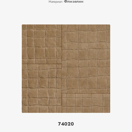
Флизелин
Материал:
74020