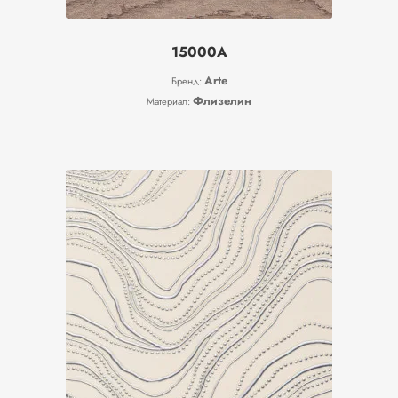
15000A
Arte
Бренд:
Флизелин
Материал: