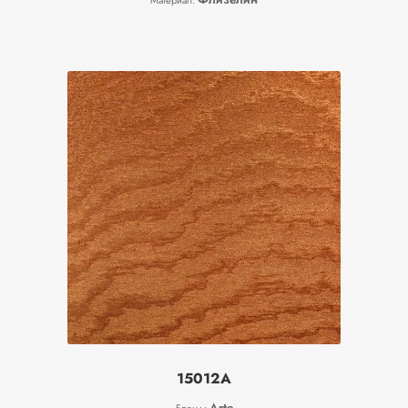
Материал:
15012A
Arte