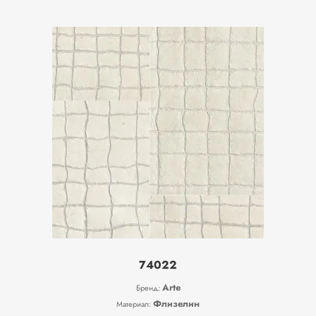
74022
Arte
Бренд:
Флизелин
Материал: