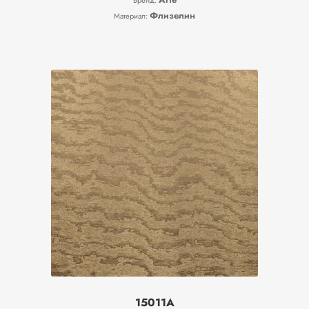
Бренд:
Флизелин
Материал:
15011A