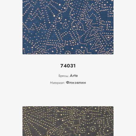
74031
Arte
Бренд:
Флизелин
Материал: