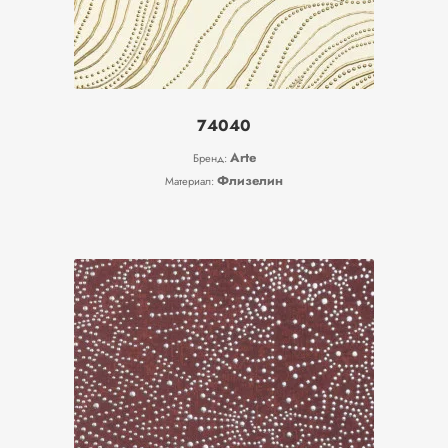
74040
Arte
Бренд:
Флизелин
Материал: