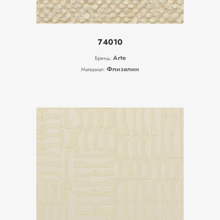
74010
Arte
Бренд:
Флизелин
Материал: