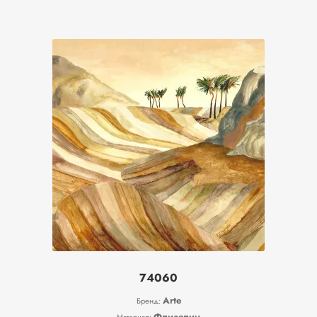
74060
Arte
Бренд:
Флизелин