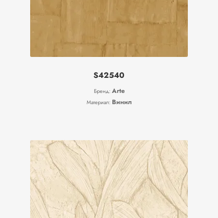
S42540
Arte
Бренд:
Винил
Материал: