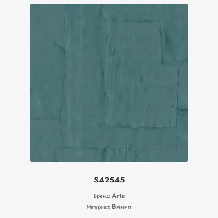
S42545
Arte
Бренд:
Винил
Материал: