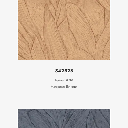
S42528
Arte
Бренд:
Винил
Материал: