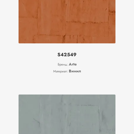
S42549
Arte
Бренд:
Винил
Материал: