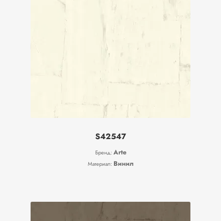
S42547
Arte
Бренд:
Винил
Материал: