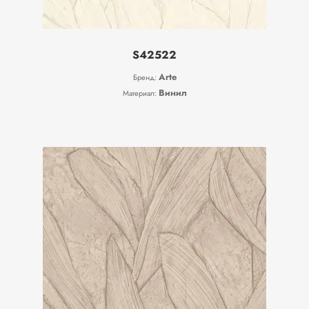
S42522
Arte
Бренд:
Винил
Материал: