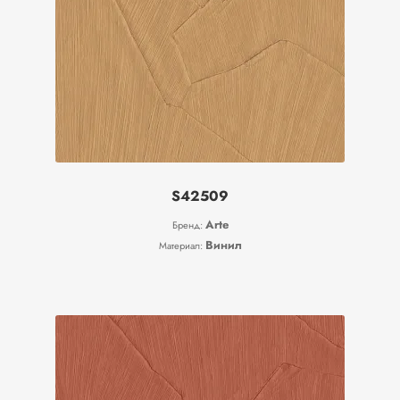
S42509
Arte
Бренд:
Винил
Материал: