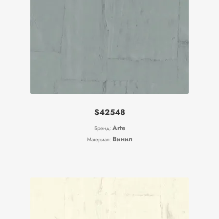
S42548
Arte
Бренд:
Винил
Материал: