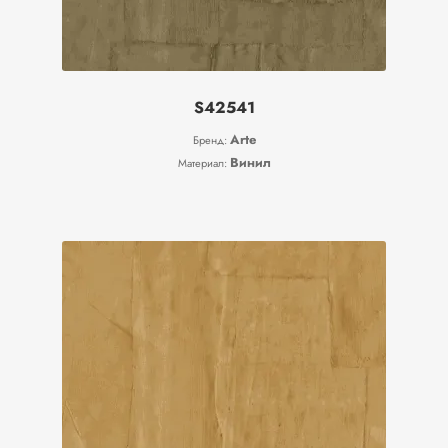
S42541
Arte
Бренд:
Винил
Материал: