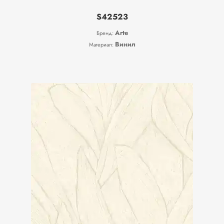
S42523
Arte
Бренд:
Винил
Материал: