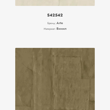
S42542
Arte
Бренд:
Винил
Материал: