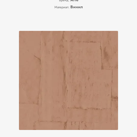
Бренд:
Винил
Материал: