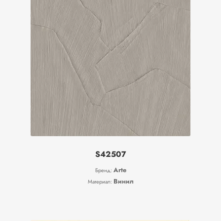
S42507
Arte
Бренд:
Винил
Материал: