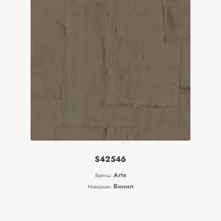
S42546
Arte
Бренд:
Винил
Материал: