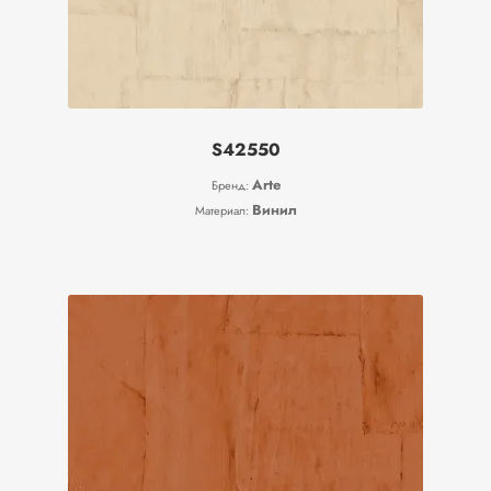
S42550
Arte
Бренд:
Винил
Материал: