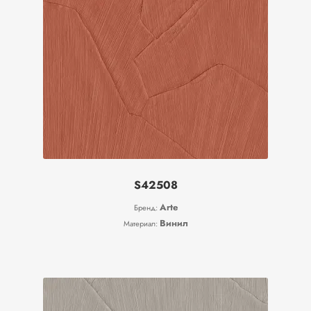
S42508
Arte
Бренд:
Винил
Материал: