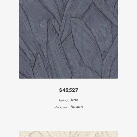
S42527
Arte
Бренд:
Винил
Материал: