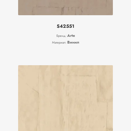
S42551
Arte
Бренд:
Винил
Материал: