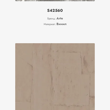
S42560
Arte
Бренд:
Винил
Материал: