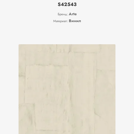
S42543
Arte
Бренд:
Винил
Материал: