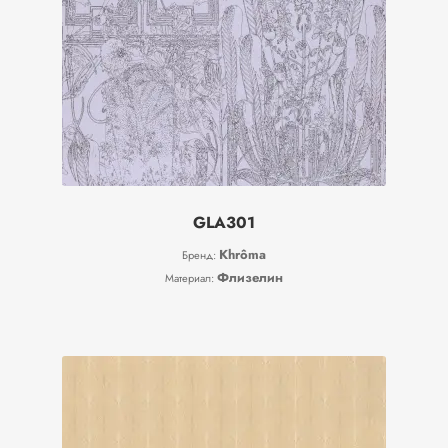
GLA301
Khrôma
Бренд:
Флизелин
Материал: