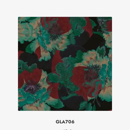
GLA706