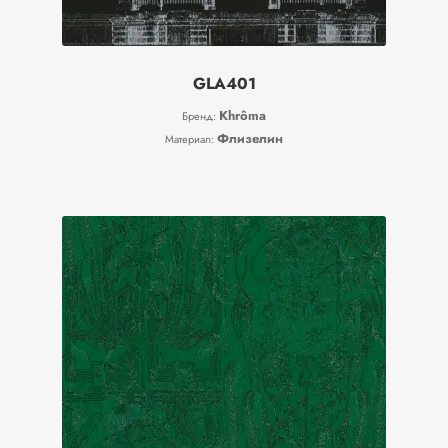
GLA401
Khrôma
Бренд:
Флизелин
Материал: