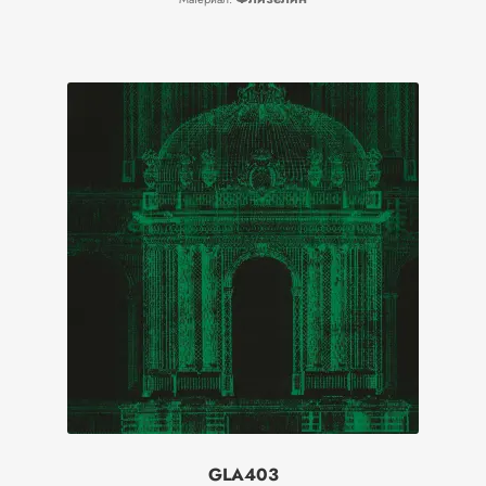
GLA403