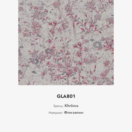
GLA801
Khrôma
Бренд:
Флизелин
Материал: