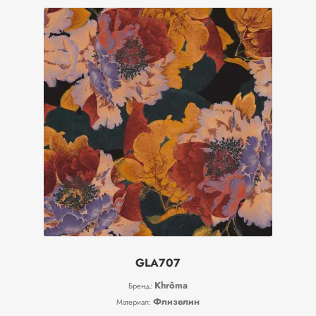
GLA707
Khrôma
Бренд:
Флизелин
Материал: