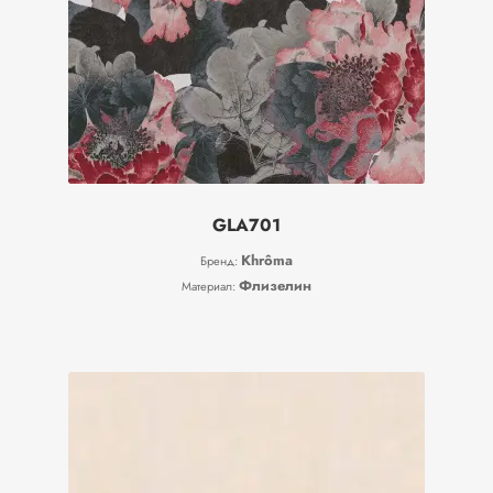
GLA701
Khrôma
Бренд:
Флизелин
Материал: