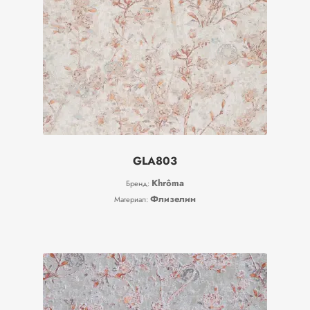
GLA803
Khrôma
Бренд:
Флизелин
Материал: