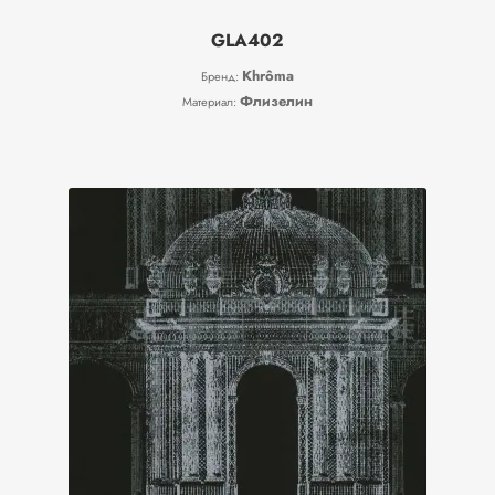
GLA402
Khrôma
Бренд:
Флизелин
Материал: