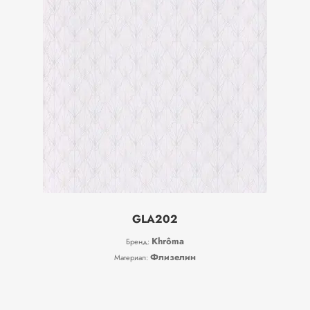
GLA202
Khrôma
Бренд:
Флизелин
Материал: