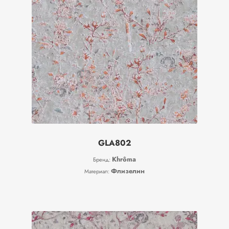
GLA802
Khrôma
Бренд:
Флизелин
Материал: