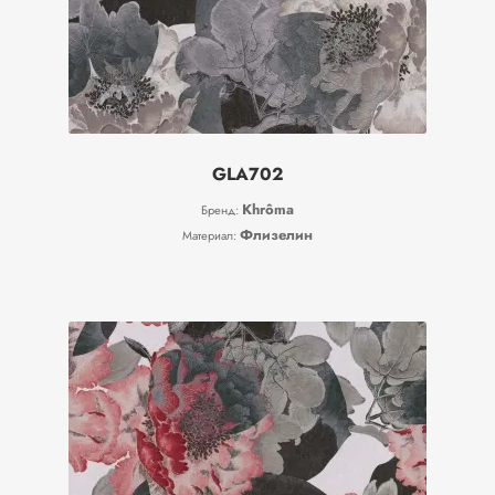
GLA702
Khrôma
Бренд:
Флизелин
Материал: