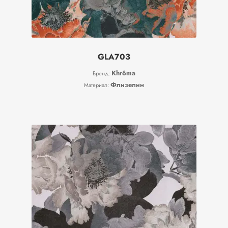
GLA703
Khrôma
Бренд:
Флизелин
Материал: