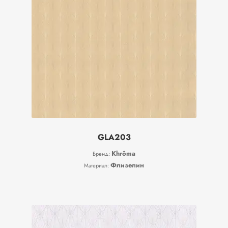
GLA203
Khrôma
Бренд:
Флизелин
Материал: