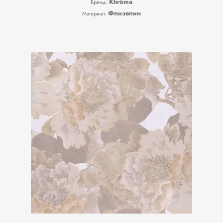
Khrôma
Бренд:
Флизелин
Материал: