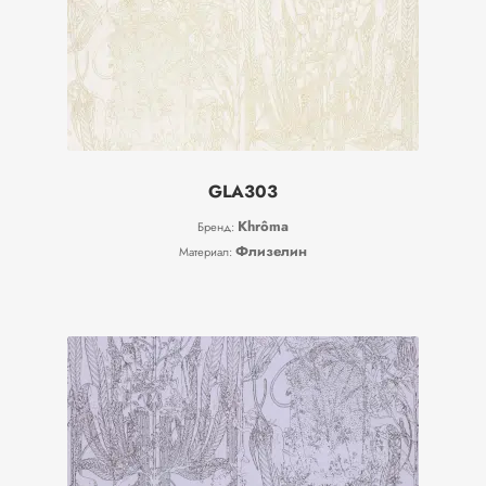
GLA303
Khrôma
Бренд:
Флизелин
Материал: