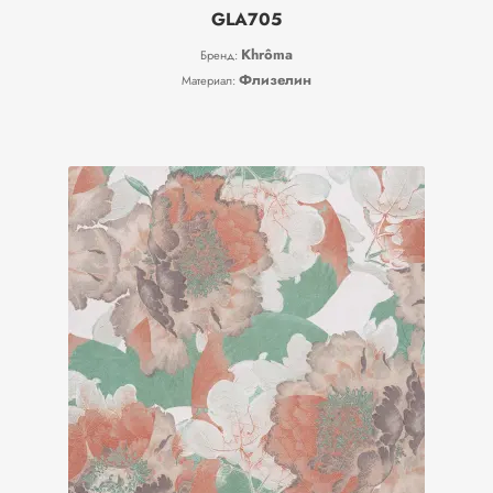
GLA705
Khrôma
Бренд:
Флизелин
Материал: