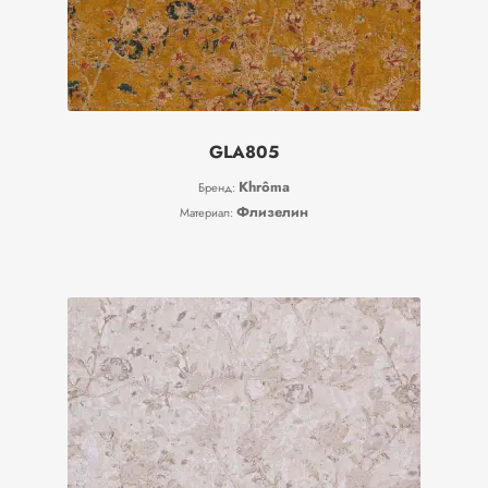
GLA805
Khrôma
Бренд:
Флизелин
Материал: