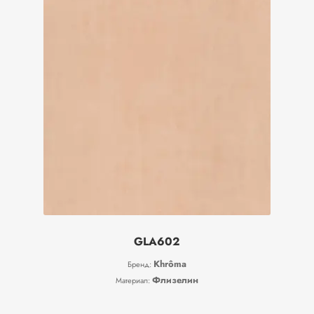
GLA602
Khrôma
Бренд:
Флизелин
Материал: