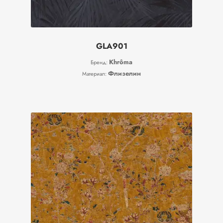
GLA901
Khrôma
Бренд:
Флизелин
Материал: