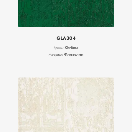
GLA304
Khrôma
Бренд:
Флизелин
Материал: