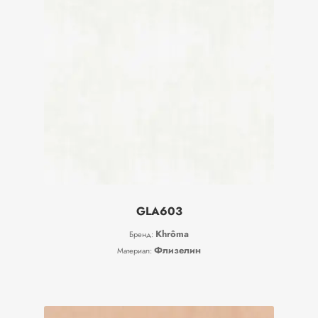
GLA603
Khrôma
Бренд:
Флизелин
Материал: