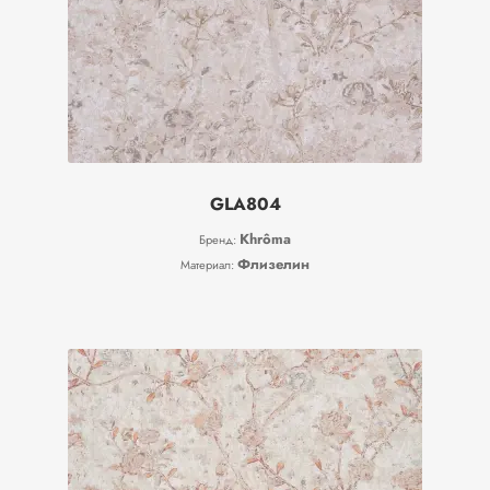
GLA804
Khrôma
Бренд:
Флизелин
Материал: