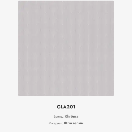
GLA201
Khrôma
Бренд:
Флизелин
Материал: