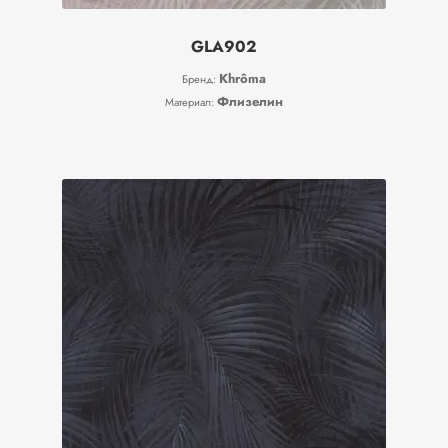
GLA902
Khrôma
Бренд:
Флизелин
Материал: