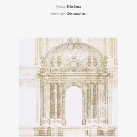
Khrôma
Бренд:
Флизелин
Материал: