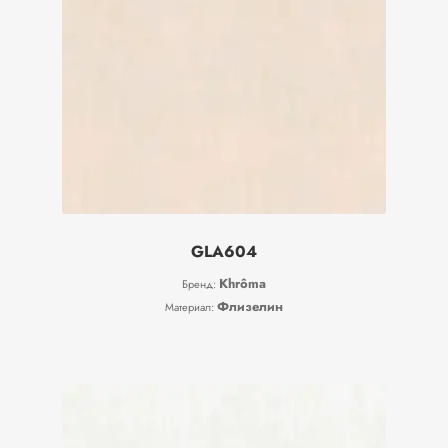
GLA604
Khrôma
Бренд:
Флизелин
Материал: