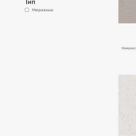
Тип
Метражные
Материал