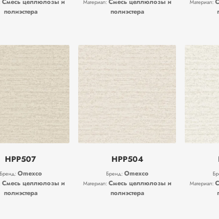
Смесь целлюлозы и
Смесь целлюлозы и
С
:
Материал:
Материал:
полиэстера
полиэстера
HPP507
HPP504
Omexco
Omexco
Бренд:
Бренд:
Бр
Смесь целлюлозы и
Смесь целлюлозы и
С
:
Материал:
Материал:
полиэстера
полиэстера