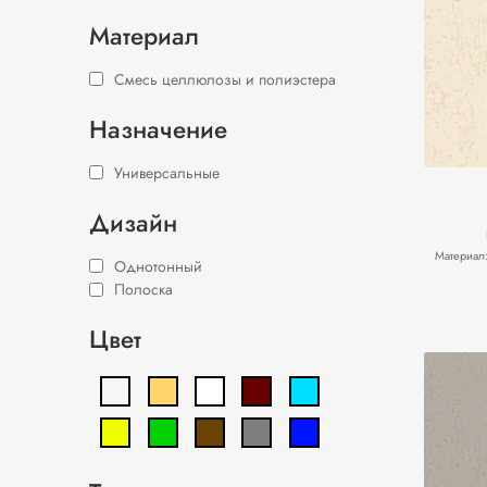
Материал
Смесь целлюлозы и полиэстера
Назначение
Универсальные
Дизайн
Материал
Однотонный
Полоска
Цвет