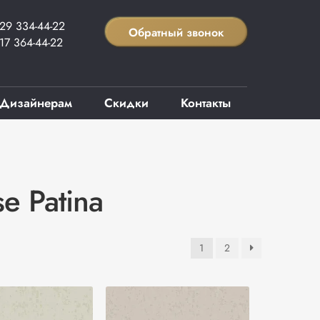
29 334-44-22
Обратный звонок
17 364-44-22
Дизайнерам
Скидки
Контакты
e Patina
1
2