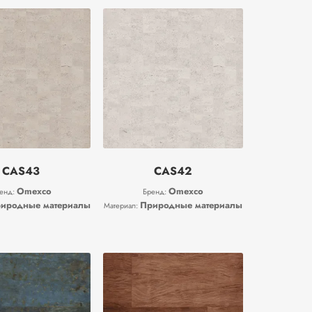
CAS43
CAS42
Omexco
Omexco
енд:
Бренд:
иродные материалы
Природные материалы
Материал: