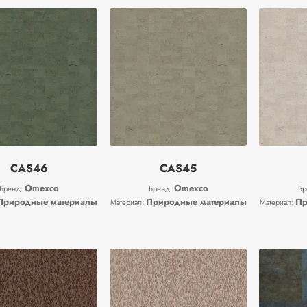
CAS46
CAS45
Omexco
Omexco
Бренд:
Бренд:
Бр
Природные материалы
Природные материалы
Пр
Материал:
Материал: