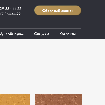
29 334-44-22
Обратный звонок
17 364-44-22
Дизайнерам
Скидки
Контакты