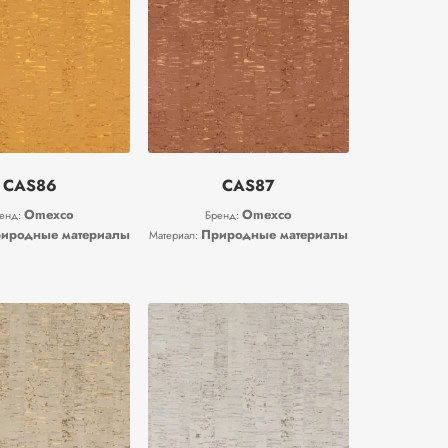
CAS86
CAS87
Omexco
Omexco
енд:
Бренд:
иродные материалы
Природные материалы
Материал: