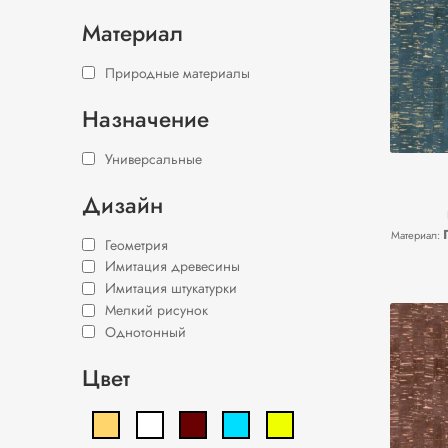
Материал
Природные материалы
Назначение
Универсальные
Дизайн
Материал:
Геометрия
Имитация древесины
Имитация штукатурки
Мелкий рисунок
Однотонный
Цвет