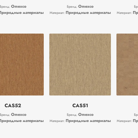
Omexco
Omexco
Бренд:
Бренд:
Бр
Природные материалы
Природные материалы
Пр
Материал:
Материал:
CAS52
CAS51
Omexco
Omexco
Бренд:
Бренд:
Бр
Природные материалы
Природные материалы
Пр
Материал:
Материал: