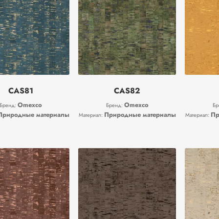
CAS81
CAS82
Omexco
Omexco
Бренд:
Бренд:
Бр
Природные материалы
Природные материалы
Пр
Материал:
Материал: