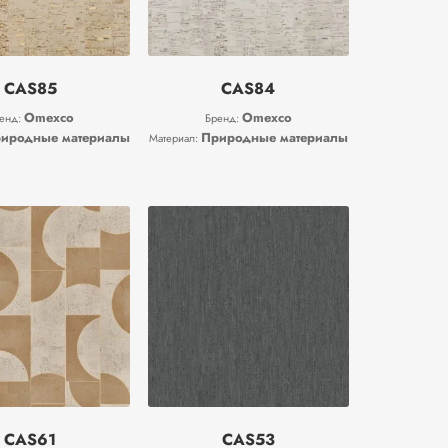
CAS85
CAS84
Omexco
Omexco
енд:
Бренд:
иродные материалы
Природные материалы
Материал:
CAS61
CAS53