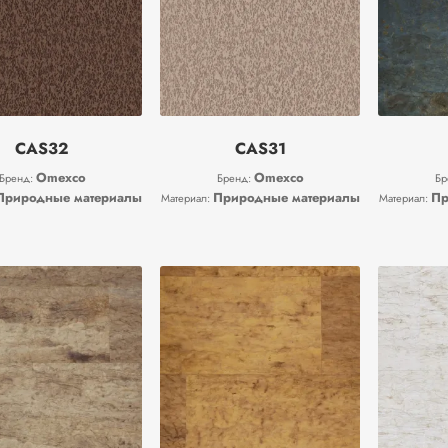
CAS32
CAS31
Omexco
Omexco
Бренд:
Бренд:
Бр
Природные материалы
Природные материалы
Пр
Материал:
Материал: