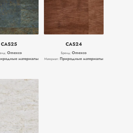
CAS25
CAS24
Omexco
Omexco
енд:
Бренд:
иродные материалы
Природные материалы
Материал: