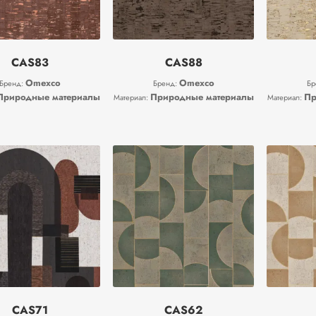
CAS83
CAS88
Omexco
Omexco
Бренд:
Бренд:
Бр
Природные материалы
Природные материалы
Пр
Материал:
Материал:
CAS71
CAS62