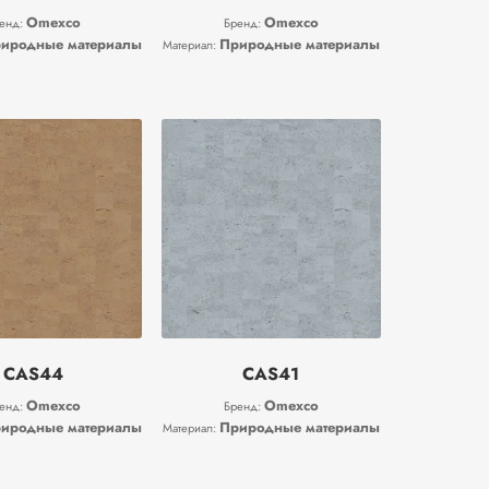
Omexco
Omexco
енд:
Бренд:
иродные материалы
Природные материалы
Материал:
CAS44
CAS41
Omexco
Omexco
енд:
Бренд:
иродные материалы
Природные материалы
Материал: