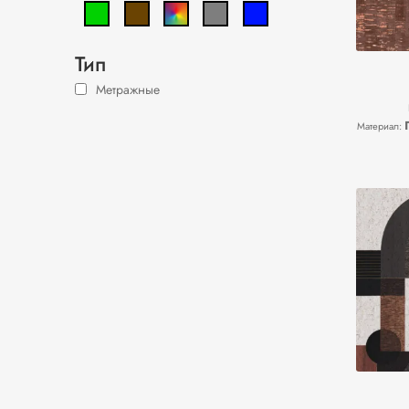
Тип
Метражные
Материал: