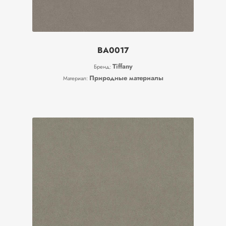
BA0017
Tiffany
Бренд:
Природные материалы
Материал: