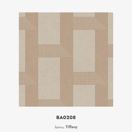
BA0208
Tiffany
Бренд: