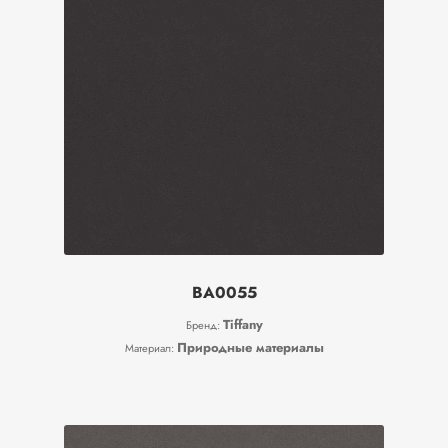
BA0055
Tiffany
Бренд:
Природные материалы
Материал: