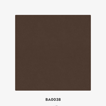
BA0038