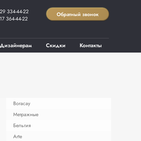
29 334-44-22
Обратный звонок
17 364-44-22
Дизайнерам
Скидки
Контакты
Boracay
Метражные
Бельгия
Arte