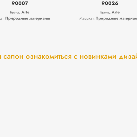
90007
90026
Arte
Arte
Бренд:
Бренд:
Природные материалы
Природные материа
ал:
Материал:
 салон ознакомиться с новинками диз