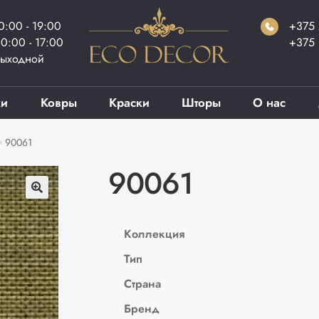
0:00 - 19:00
+375 
0:00 - 17:00
+375 
ыходной
ки
Ковры
Краски
Шторы
О нас
90061
90061
Коллекция
Тип
Страна
Бренд