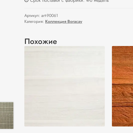
Срок поставки с фабрики: 4-6 недель
Артикул:
art-90061
Категория:
Коллекция Boracay
Похожие