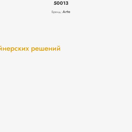
50013
Arte
Бренд:
айнерских решений