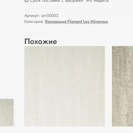
Срок поставки с фабрики: 4-6 недель
Артикул:
art-50052
Категория:
Коллекция Flamant Les Mineraux
Похожие