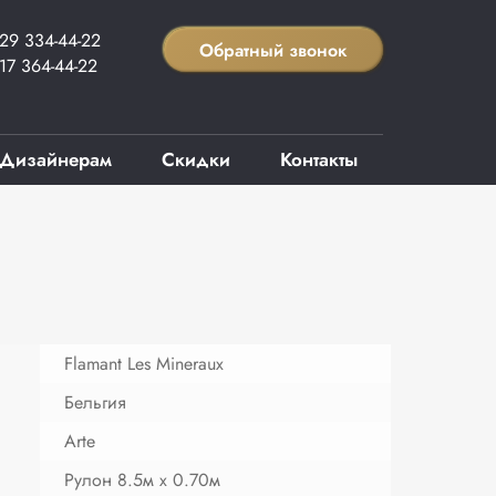
29 334-44-22
Обратный звонок
17 364-44-22
Дизайнерам
Скидки
Контакты
Flamant Les Mineraux
Бельгия
Arte
Рулон 8.5м х 0.70м