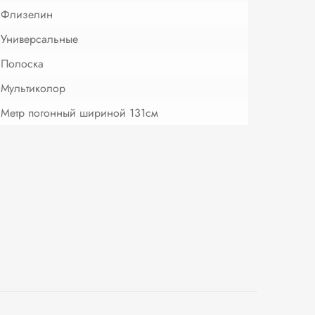
Флизелин
Универсальные
Полоска
Мультиколор
Метр погонный шириной 131см