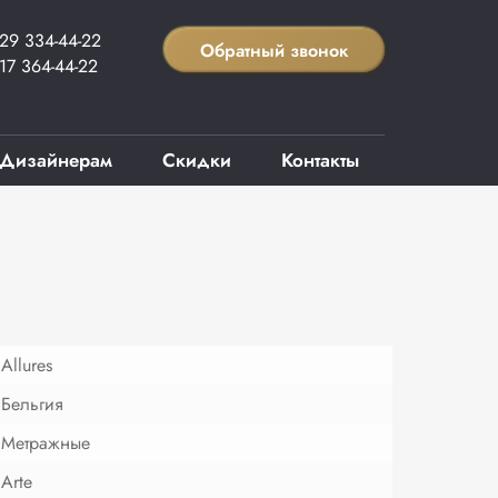
29 334-44-22
Обратный звонок
17 364-44-22
Дизайнерам
Скидки
Контакты
Allures
Бельгия
Метражные
Arte