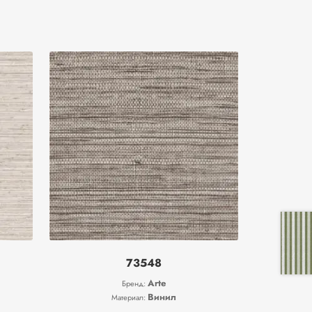
73548
Arte
Бренд:
Винил
Материал: