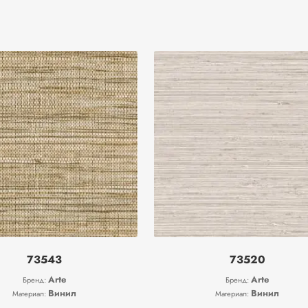
73543
73520
Arte
Arte
Бренд:
Бренд:
Винил
Винил
Материал:
Материал: