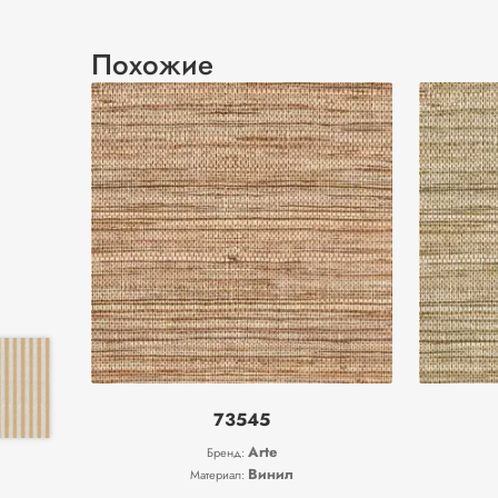
Похожие
73545
Arte
Бренд:
Винил
Материал: