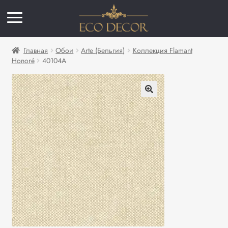
Главная
Обои
Arte (Бельгия)
Коллекция Flamant
Honoré
40104A