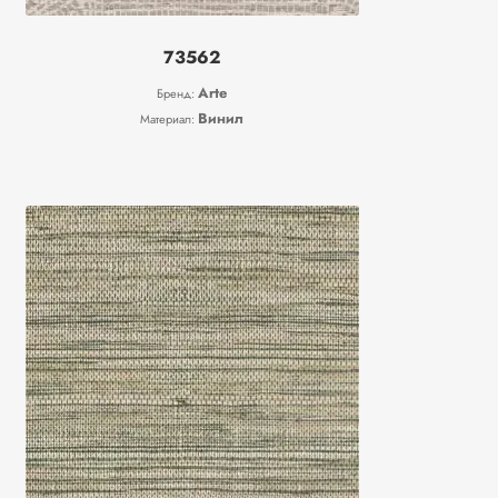
73562
Arte
Бренд:
Винил
Материал: