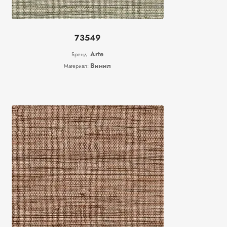
73549
Arte
Бренд:
Винил
Материал: