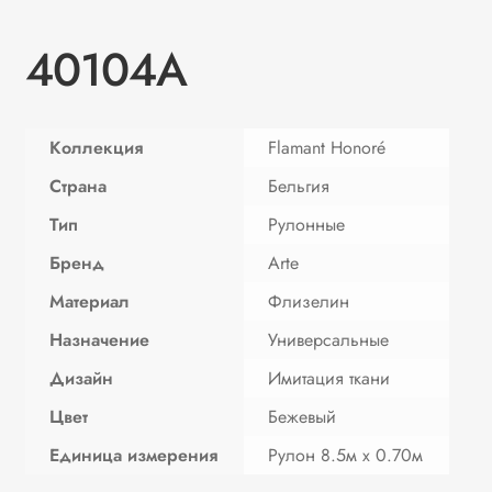
40104A
Коллекция
Flamant Honoré
Страна
Бельгия
Тип
Рулонные
Бренд
Arte
Материал
Флизелин
Назначение
Универсальные
Дизайн
Имитация ткани
Цвет
Бежевый
Единица измерения
Рулон 8.5м х 0.70м