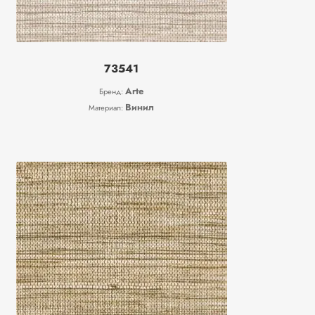
73541
Arte
Бренд:
Винил
Материал: