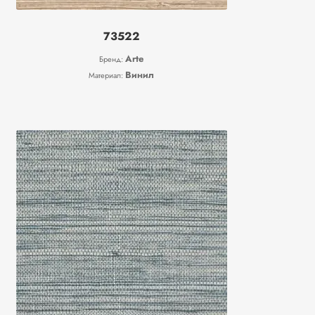
73522
Arte
Бренд:
Винил
Материал: