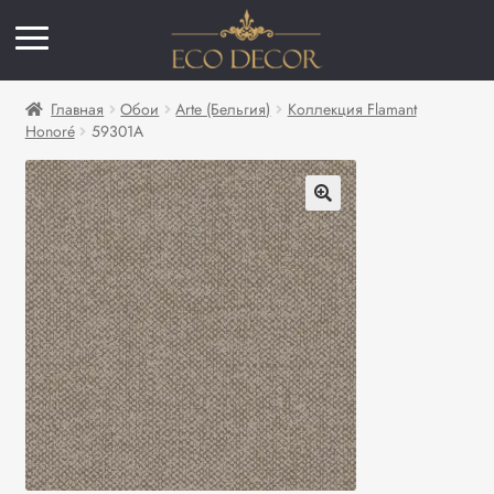
Главная
Обои
Arte (Бельгия)
Коллекция Flamant
Honoré
59301A