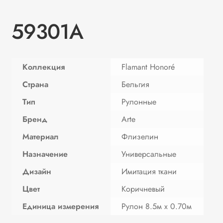
59301A
Коллекция
Flamant Honoré
Страна
Бельгия
Тип
Рулонные
Бренд
Arte
Материал
Флизелин
Назначение
Универсальные
Дизайн
Имитация ткани
Цвет
Коричневый
Единица измерения
Рулон 8.5м х 0.70м