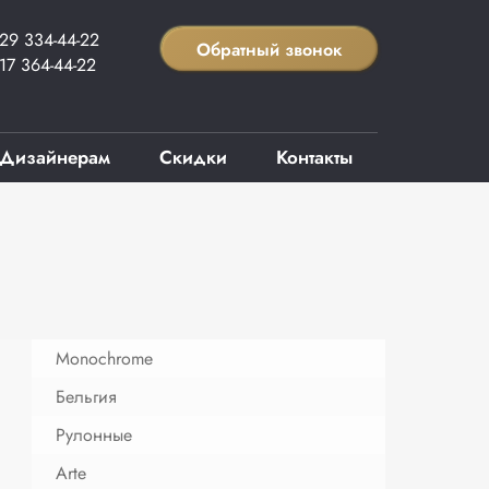
29 334-44-22
Обратный звонок
17 364-44-22
Дизайнерам
Скидки
Контакты
Monochrome
Бельгия
Рулонные
Arte