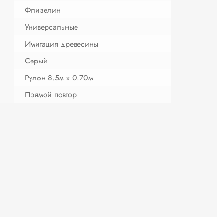
Флизелин
Универсальные
Имитация древесины
Серый
Рулон 8.5м х 0.70м
Прямой повтор