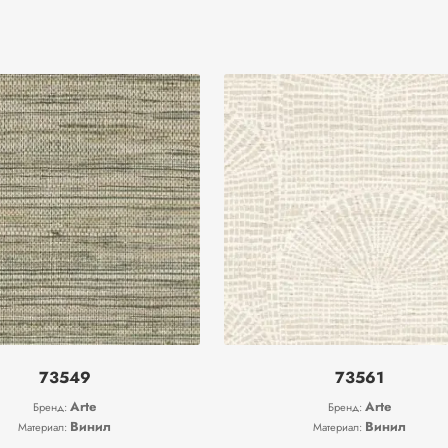
73549
73561
Arte
Arte
Бренд:
Бренд:
Винил
Винил
Материал:
Материал: