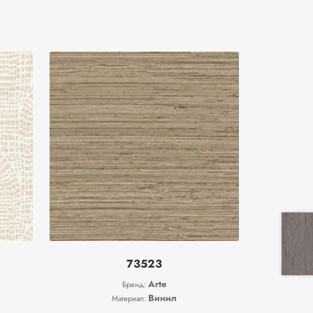
73523
Arte
Бренд:
Винил
Материал: