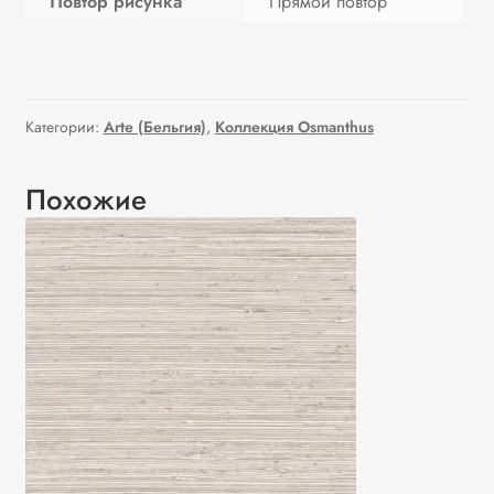
Повтор рисунка
Прямой повтор
Категории:
Arte (Бельгия)
,
Коллекция Osmanthus
Похожие