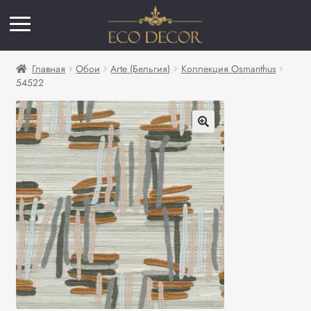
Главная
Обои
Arte (Бельгия)
Коллекция Osmanthus
54522