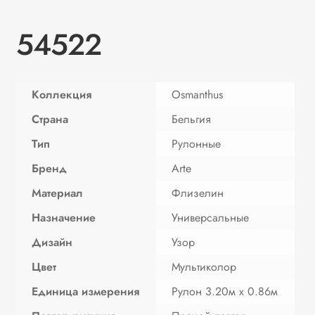
54522
Коллекция
Osmanthus
Страна
Бельгия
Тип
Рулонные
Бренд
Arte
Материал
Флизелин
Назначение
Универсальные
Дизайн
Узор
Цвет
Мультиколор
Единица измерения
Рулон 3.20м х 0.86м