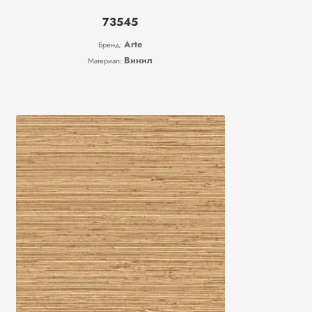
73545
Arte
Бренд:
Винил
Материал: