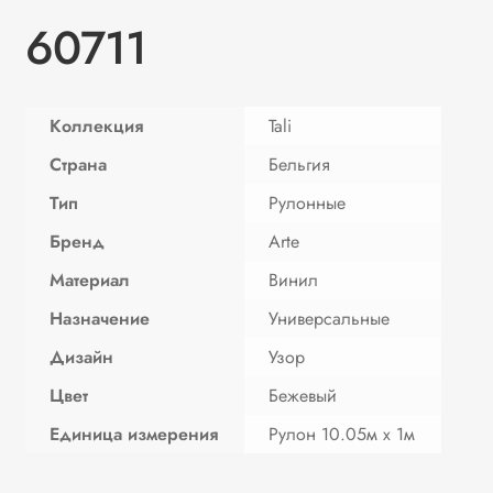
60711
Коллекция
Tali
Страна
Бельгия
Тип
Рулонные
Бренд
Arte
Материал
Винил
Назначение
Универсальные
Дизайн
Узор
Цвет
Бежевый
Единица измерения
Рулон 10.05м х 1м