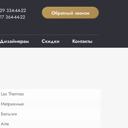
29 334-44-22
Обратный звонок
17 364-44-22
Дизайнерам
Скидки
Контакты
Les Thermes
Метражные
Бельгия
Arte