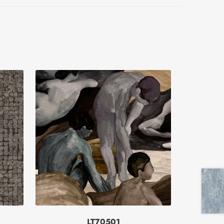
LT70501