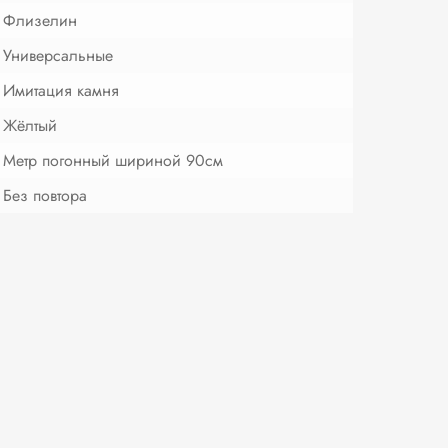
Флизелин
Универсальные
Имитация камня
Жёлтый
Метр погонный шириной 90см
Без повтора