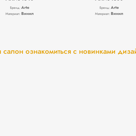
Arte
Arte
Бренд:
Бренд:
Винил
Винил
Материал:
Материал:
 салон ознакомиться с новинками диз