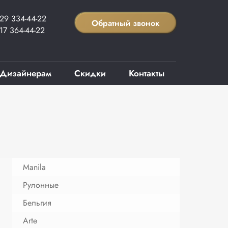
29 334-44-22
Обратный звонок
17 364-44-22
Дизайнерам
Скидки
Контакты
Manila
Рулонные
Бельгия
Arte