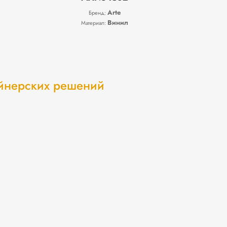
Arte
Бренд:
Винил
Материал:
айнерских решений