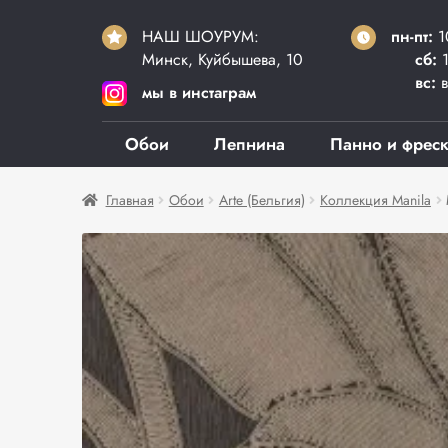
НАШ ШОУРУМ:
пн-пт:
1
Минск, Куйбышева, 10
сб:
1
вс:
в
мы в инстаграм
Обои
Лепнина
Панно и фрес
Главная
Обои
Arte (Бельгия)
Коллекция Manila