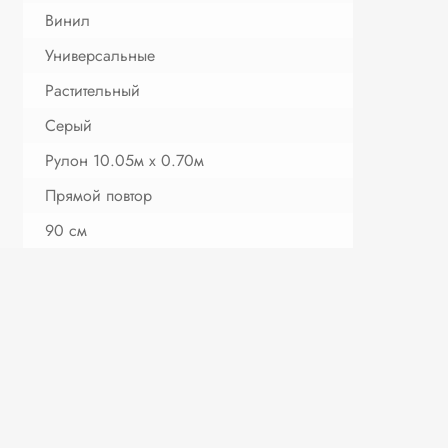
Винил
Универсальные
Растительный
Серый
Рулон 10.05м х 0.70м
Прямой повтор
90 см