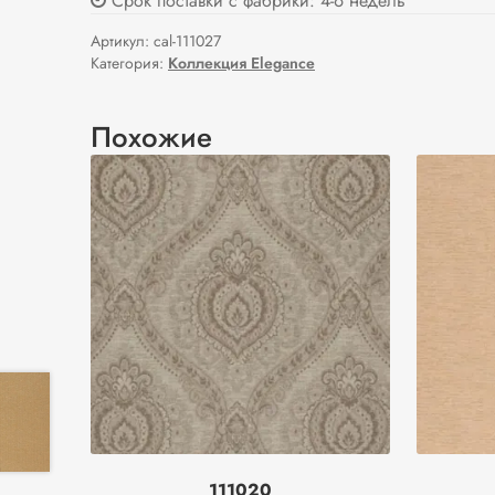
Срок поставки с фабрики: 4-6 недель
Артикул:
cal-111027
Категория:
Коллекция Elegance
Похожие
111020