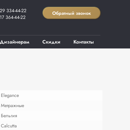
29 334-44-22
Обратный звонок
17 364-44-22
Дизайнерам
Скидки
Контакты
Elegance
Метражные
Бельгия
Calcutta