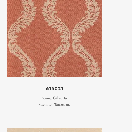
616021
Calcutta
Бренд:
Текстиль
Материал: