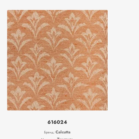
616024
Calcutta
Бренд: