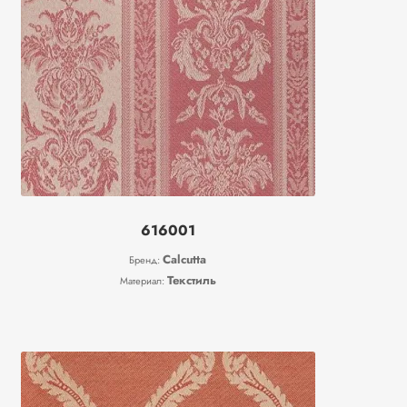
616001
Calcutta
Бренд:
Текстиль
Материал: