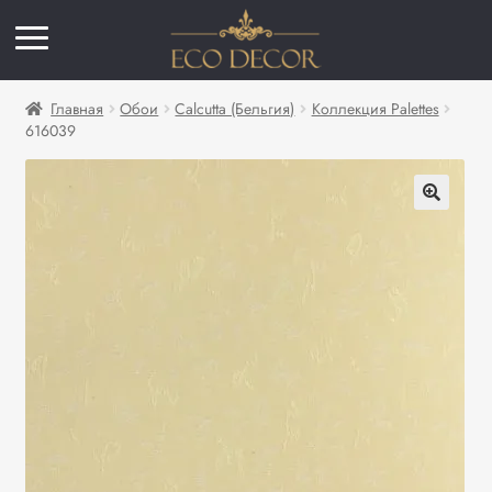
Главная
Обои
Calcutta (Бельгия)
Коллекция Palettes
616039