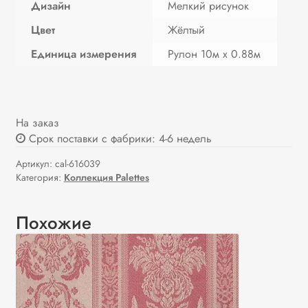
Дизайн
Мелкий рисунок
Цвет
Жёлтый
Единица измерения
Рулон 10м х 0.88м
На заказ
Срок поставки с фабрики: 4-6 недель
Артикул:
cal-616039
Категория:
Коллекция Palettes
Похожие