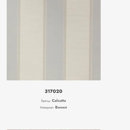
317020
Calcutta
Бренд:
Винил
Материал: