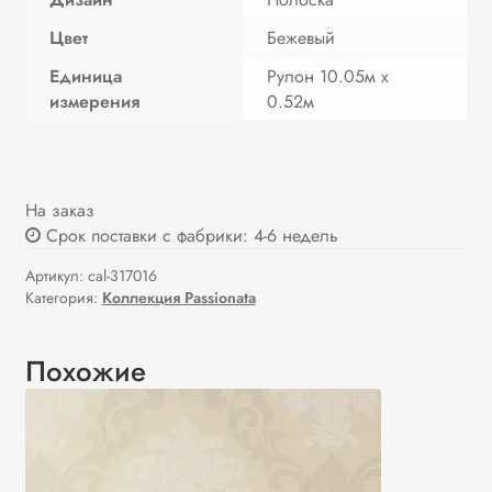
Цвет
Бежевый
Единица
Рулон 10.05м х
измерения
0.52м
На заказ
Срок поставки с фабрики: 4-6 недель
Артикул:
cal-317016
Категория:
Коллекция Passionata
Похожие