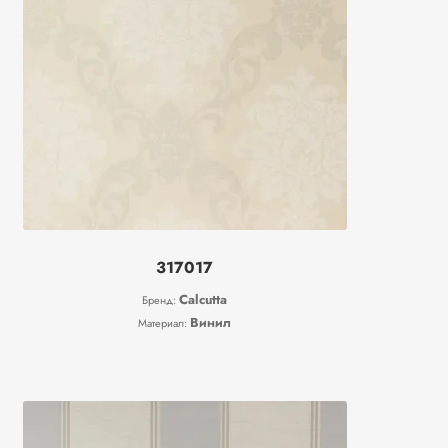
317017
Calcutta
Бренд:
Винил
Материал: