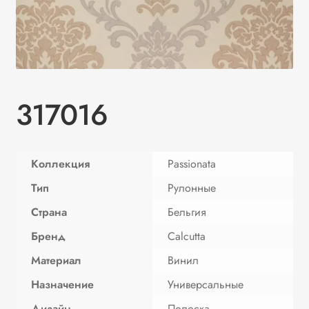
317016
Коллекция
Passionata
Тип
Рулонные
Страна
Бельгия
Бренд
Calcutta
Материал
Винил
Назначение
Универсальные
Дизайн
Полоска