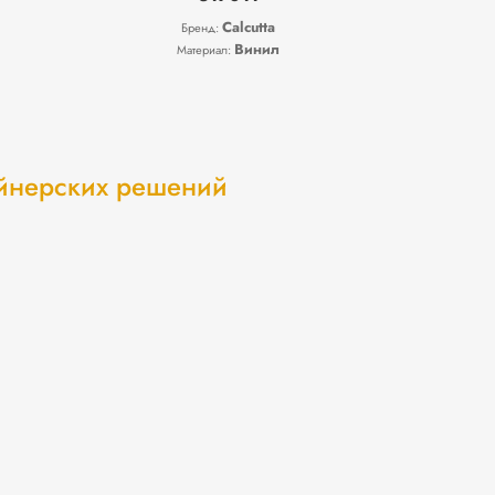
Calcutta
Бренд:
Винил
Материал:
айнерских решений