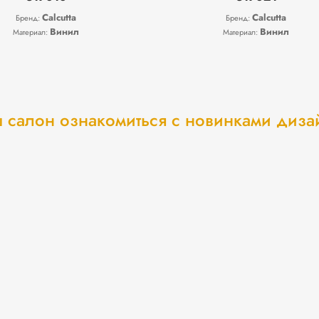
Calcutta
Calcutta
Бренд:
Бренд:
Винил
Винил
Материал:
Материал:
 салон ознакомиться с новинками диз