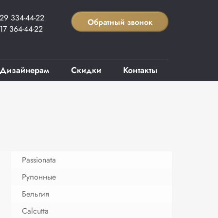
29 334-44-22
Обратный звонок
17 364-44-22
Дизайнерам
Скидки
Контакты
Passionata
Рулонные
Бельгия
Calcutta