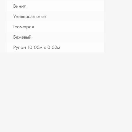
Винил
Универсальные
Геометрия
Бежевый
Рулон 10.05м х 0.52м