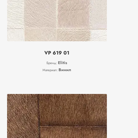
VP 619 01
Elitis
Бренд:
Винил
Материал: