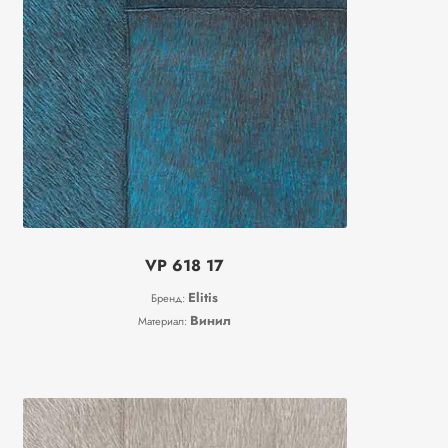
VP 618 17
Elitis
Бренд:
Винил
Материал: