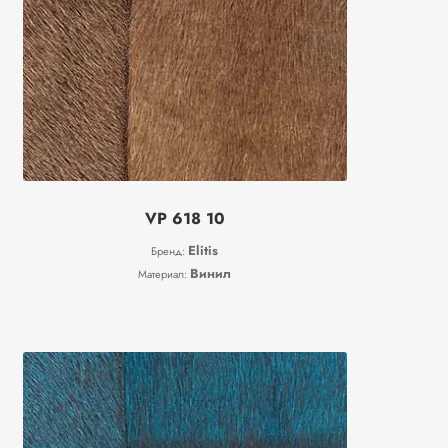
VP 618 10
Elitis
Бренд:
Винил
Материал: