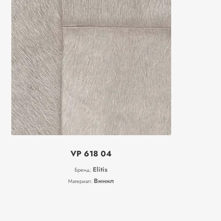
VP 618 04
Elitis
Бренд:
Винил
Материал: