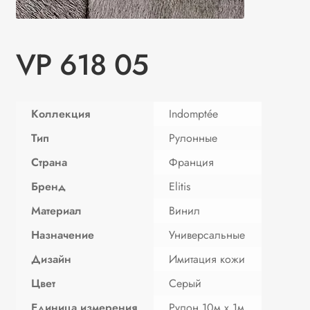
VP 618 05
Коллекция
Indomptée
Тип
Рулонные
Страна
Франция
Бренд
Elitis
Материал
Винил
Назначение
Универсальные
Дизайн
Имитация кожи
Цвет
Серый
Единица измерения
Рулон 10м х 1м