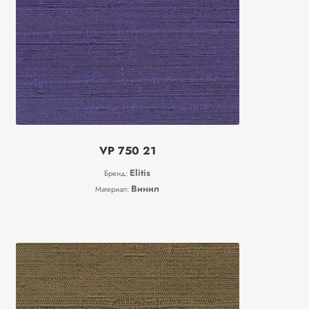
VP 750 21
Elitis
Бренд:
Винил
Материал: