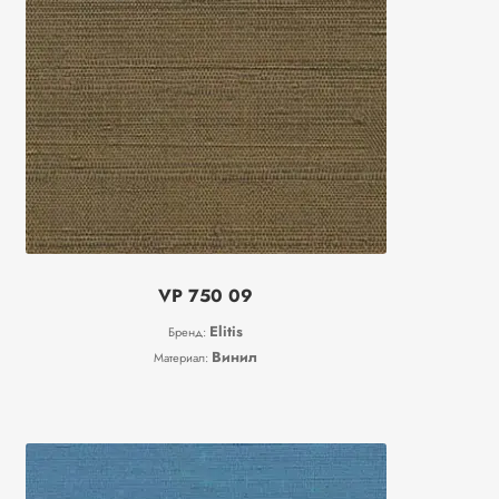
VP 750 09
Elitis
Бренд:
Винил
Материал: