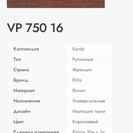
VP 750 16
Коллекция
Kandy
Тип
Рулонные
Страна
Франция
Бренд
Elitis
Материал
Винил
Назначение
Универсальные
Дизайн
Имитация ткани
Цвет
Коричневый
Единица измерения
Рулон 10м х 1м