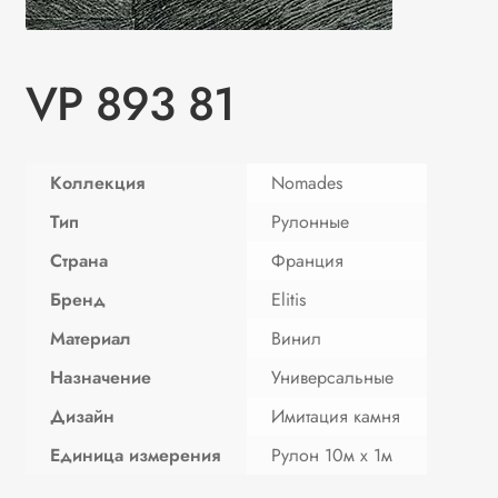
VP 893 81
Коллекция
Nomades
Тип
Рулонные
Страна
Франция
Бренд
Elitis
Материал
Винил
Назначение
Универсальные
Дизайн
Имитация камня
Единица измерения
Рулон 10м х 1м