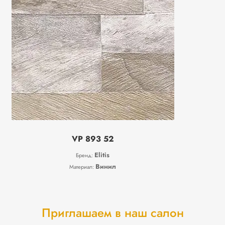
VP 893 52
Elitis
Бренд:
Винил
Материал:
Приглашаем в наш салон