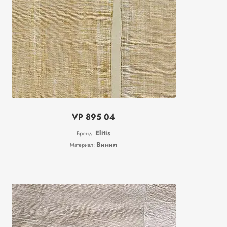
VP 895 04
Elitis
Бренд:
Винил
Материал: