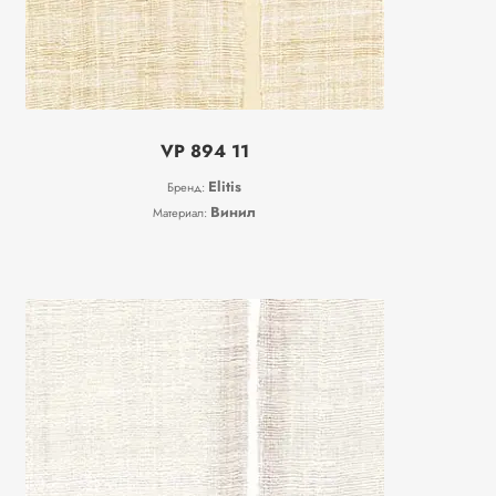
VP 894 11
Elitis
Бренд:
Винил
Материал: