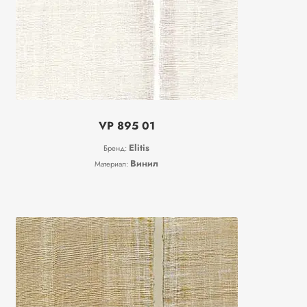
VP 895 01
Elitis
Бренд:
Винил
Материал: