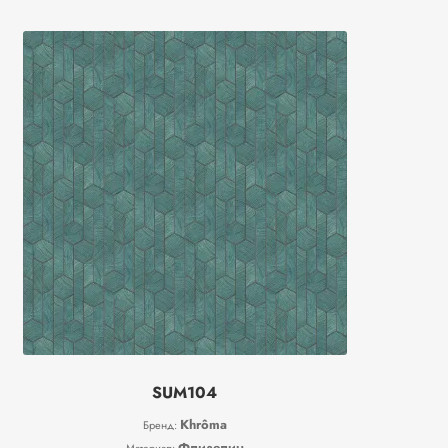
SUM104
Khrôma
Бренд:
Флизелин