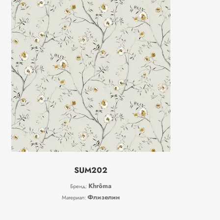
SUM202
Khrôma
Бренд:
Флизелин
Материал: