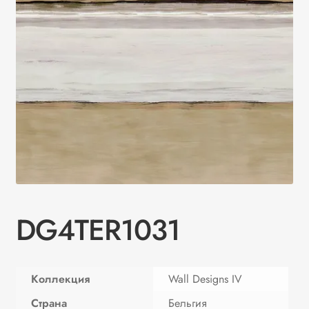
DG4TER1031
Коллекция
Wall Designs IV
Страна
Бельгия