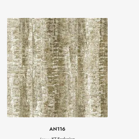
AN116
KT-Exclusive
Бренд: