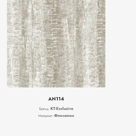
AN114
KT-Exclusive
Бренд:
Флизелин
Материал: