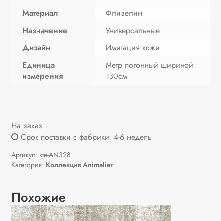
Материал
Флизелин
Назначение
Универсальные
Дизайн
Имитация кожи
Единица
Метр погонный шириной
измерения
130см
На заказ
Срок поставки с фабрики: 4-6 недель
Артикул:
kte-AN328
Категория:
Коллекция Animalier
Похожие