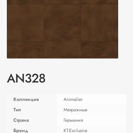
AN328
Коллекция
Animalier
Тип
Метражные
Страна
Германия
Бренд
KT-Exclusive