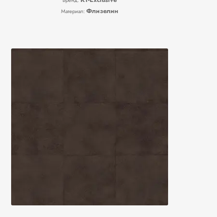
Флизелин
Материал: