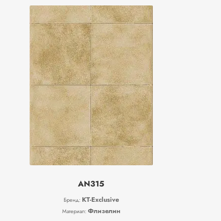
AN315
KT-Exclusive
Бренд:
Флизелин
Материал: