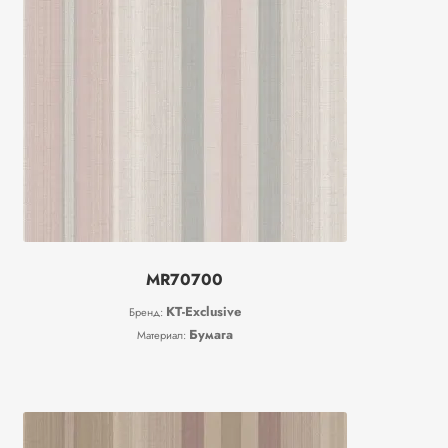
MR70700
KT-Exclusive
Бренд:
Бумага
Материал: