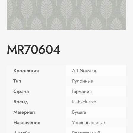
MR70604
Коллекция
Art Nouveau
Тип
Рулонные
Страна
Германия
Бренд
KT-Exclusive
Материал
Бумага
Назначение
Универсальные
Дизайн
Растительный