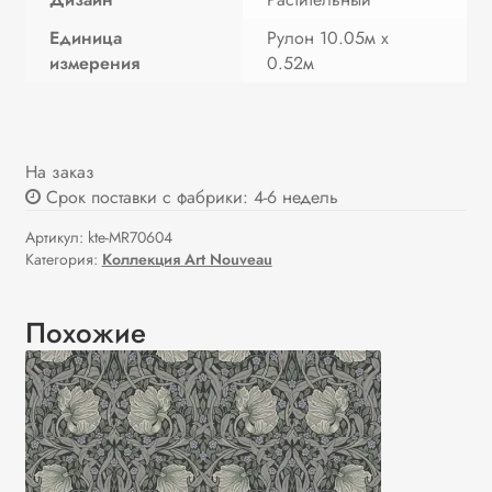
Единица
Рулон 10.05м х
измерения
0.52м
На заказ
Срок поставки с фабрики: 4-6 недель
Артикул:
kte-MR70604
Категория:
Коллекция Art Nouveau
Похожие