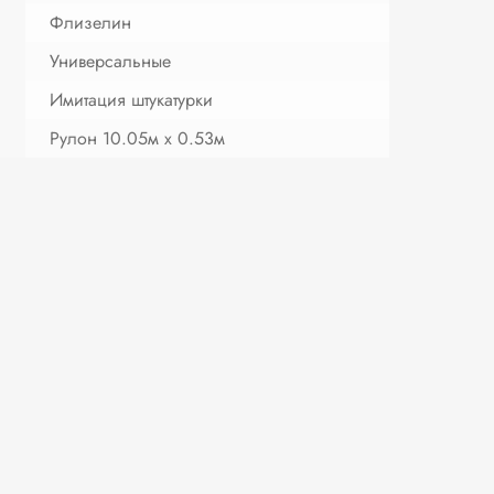
Флизелин
Универсальные
Имитация штукатурки
Рулон 10.05м х 0.53м