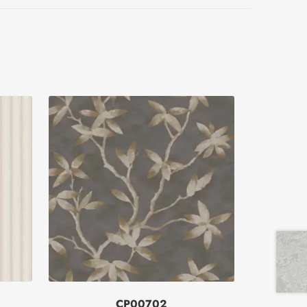
CP00702