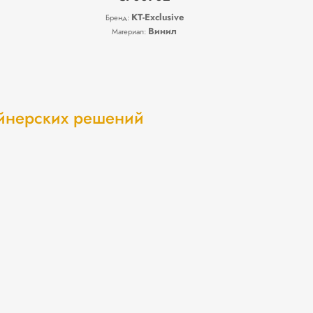
KT-Exclusive
Бренд:
Винил
Материал:
айнерских решений