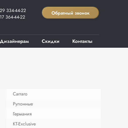
29 334-44-22
Обратный звонок
17 364-44-22
Дизайнерам
Скидки
Контакты
Carraro
Рулонные
Германия
KT-Exclusive