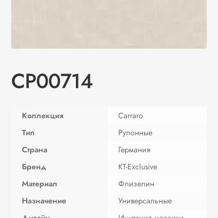
CP00714
Коллекция
Carraro
Тип
Рулонные
Страна
Германия
Бренд
KT-Exclusive
Материал
Флизелин
Назначение
Универсальные
Дизайн
Имитация мoзаики