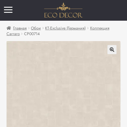
Главная
Обои
KT-Exclusive (Германия)
Коллекция
Carraro
CP00714