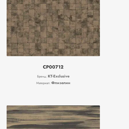
CP00712
KT-Exclusive
Бренд:
Флизелин
Материал: