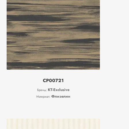
CP00721
KT-Exclusive
Бренд:
Флизелин
Материал: