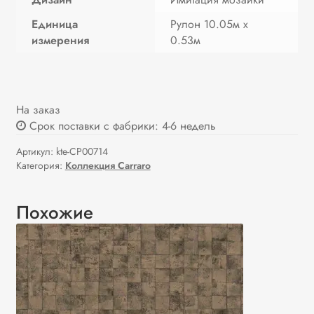
Единица
Рулон 10.05м х
измерения
0.53м
На заказ
Срок поставки с фабрики: 4-6 недель
Артикул:
kte-CP00714
Категория:
Коллекция Carraro
Похожие