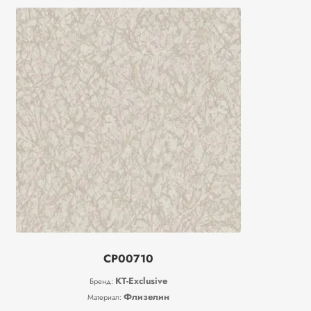
CP00710
KT-Exclusive
Бренд:
Флизелин
Материал: