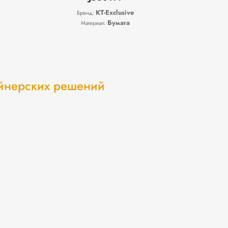
KT-Exclusive
Бренд:
Бумага
Материал:
айнерских решений