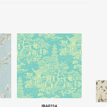
JB60114