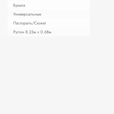
Бумага
Универсальные
Пастораль/Сюжет
Рулон 8.23м х 0.68м