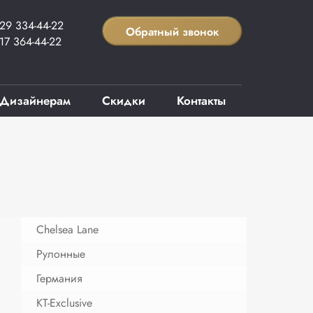
29 334-44-22
Обратный звонок
17 364-44-22
Дизайнерам
Скидки
Контакты
Chelsea Lane
Рулонные
Германия
KT-Exclusive