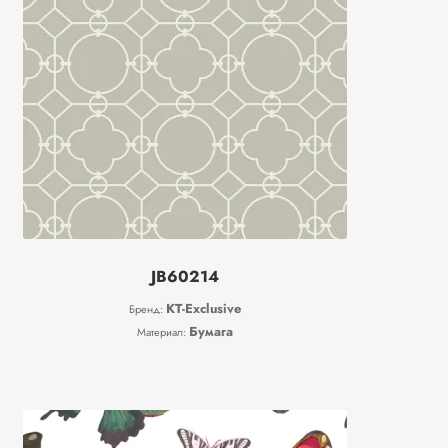
JB60214
KT-Exclusive
Бренд:
Бумага
Материал: