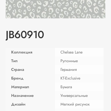
JB60910
Коллекция
Chelsea Lane
Тип
Рулонные
Страна
Германия
Бренд
KT-Exclusive
Материал
Бумага
Назначение
Универсальные
Дизайн
Мелкий рисунок