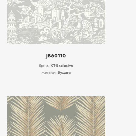
JB60110
KT-Exclusive
Бренд:
Бумага
Материал: