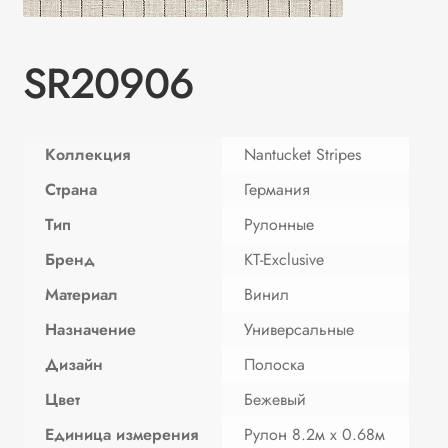
SR20906
Коллекция
Nantucket Stripes
Страна
Германия
Тип
Рулонные
Бренд
KT-Exclusive
Материал
Винил
Назначение
Универсальные
Дизайн
Полоска
Цвет
Бежевый
Единица измерения
Рулон 8.2м х 0.68м