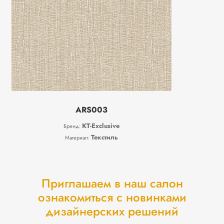
ARS003
KT-Exclusive
Бренд:
Текстиль
Материал:
Приглашаем в наш салон
ознакомиться с новинками
дизайнерских решений