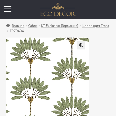
Главная
Обои
KT-Exclusive (Германия)
Коллекция Trees
TR70404