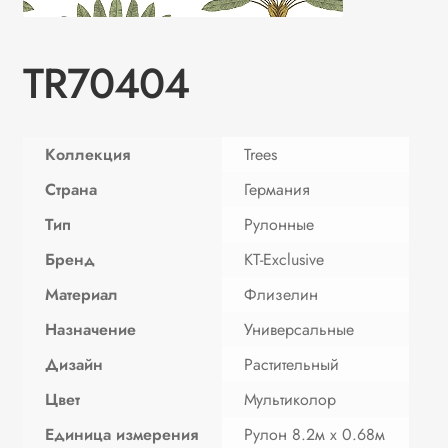
TR70404
Коллекция
Trees
Страна
Германия
Тип
Рулонные
Бренд
KT-Exclusive
Материал
Флизелин
Назначение
Универсальные
Дизайн
Растительный
Цвет
Мультиколор
Единица измерения
Рулон 8.2м х 0.68м