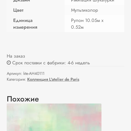
Цвет
Мультиколор
Единица
Рулон 10.05м х
измерения
0.52м
На заказ
Срок поставки с фабрики: 4-6 недель
Артикул:
kte-AH40111
Категория:
Коллекция L'atelier de Paris
Похожие