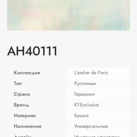
AH40111
Коллекция
L'atelier de Paris
Тип
Рулонные
Страна
Германия
Бренд
KT-Exclusive
Материал
Бумага
Назначение
Универсальные
Дизайн
Имитация штукатурки