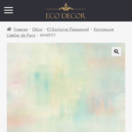
Главная
Обои
KT-Exclusive (Германия)
Коллекция
L'atelier de Paris
AH40111