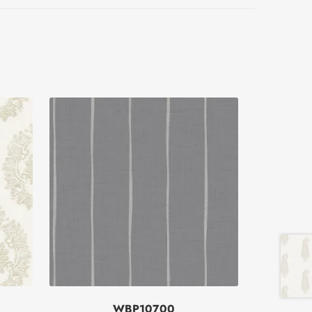
WBP10700