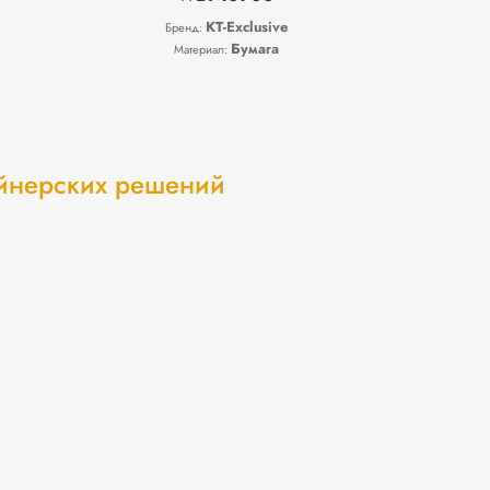
KT-Exclusive
Бренд:
Бумага
Материал:
айнерских решений