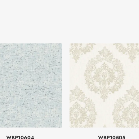
WBP10604
WBP10505