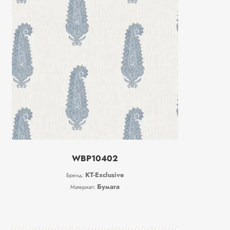
WBP10402
KT-Exclusive
Бренд:
Бумага
Материал: