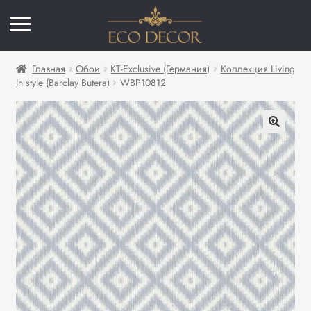
Главная
Обои
KT-Exclusive (Германия)
Коллекция Living
In style (Barclay Butera)
WBP10812