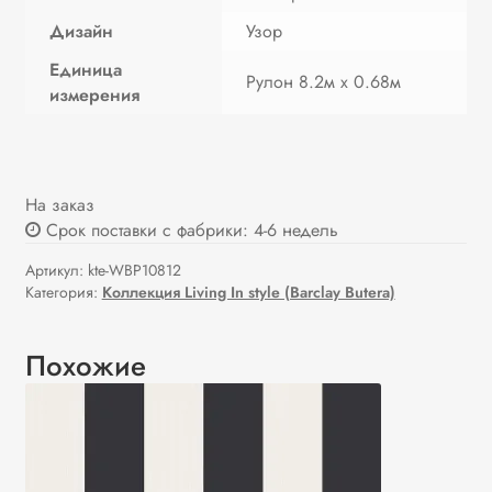
Дизайн
Узор
Единица
Рулон 8.2м х 0.68м
измерения
На заказ
Срок поставки с фабрики: 4-6 недель
Артикул:
kte-WBP10812
Категория:
Коллекция Living In style (Barclay Butera)
Похожие