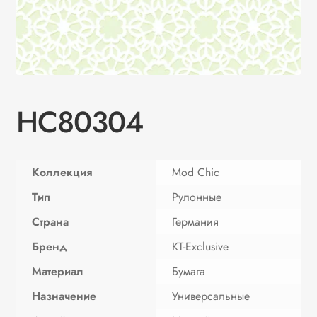
HC80304
Коллекция
Mod Chic
Тип
Рулонные
Страна
Германия
Бренд
KT-Exclusive
Материал
Бумага
Назначение
Универсальные