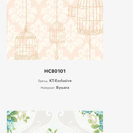
HC80101
KT-Exclusive
Бренд:
Бумага
Материал: