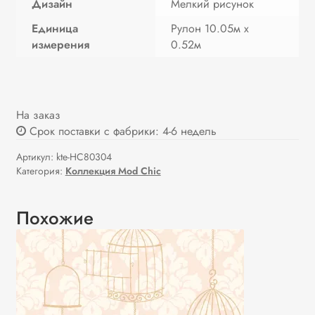
Дизайн
Мелкий рисунок
Единица
Рулон 10.05м х
измерения
0.52м
На заказ
Срок поставки с фабрики: 4-6 недель
Артикул:
kte-HC80304
Категория:
Коллекция Mod Chic
Похожие