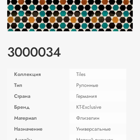
3000034
Коллекция
Tiles
Тип
Рулонные
Страна
Германия
Бренд
KT-Exclusive
Материал
Флизелин
Назначение
Универсальные
Дизайн
Мелкий рисунок