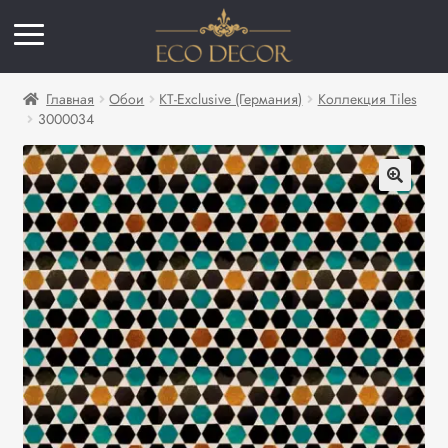
Главная
Обои
KT-Exclusive (Германия)
Коллекция Tiles
3000034