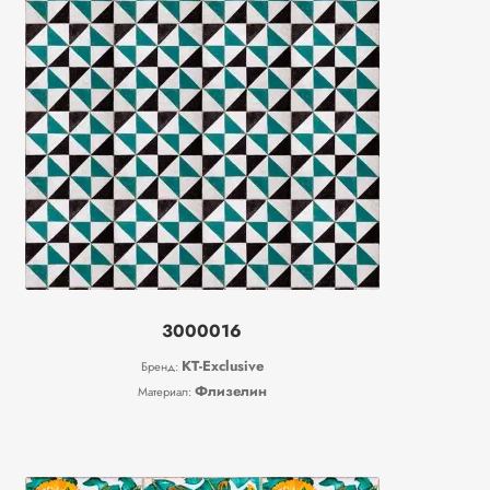
3000016
KT-Exclusive
Бренд:
Флизелин
Материал: