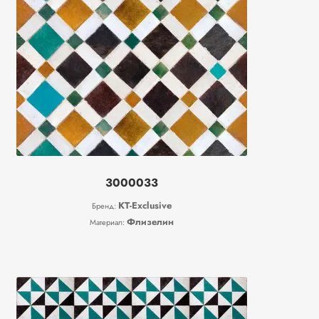
3000033
KT-Exclusive
Бренд:
Флизелин
Материал: