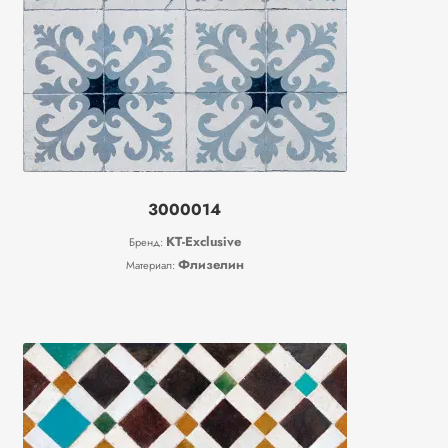
3000014
KT-Exclusive
Бренд:
Флизелин
Материал: