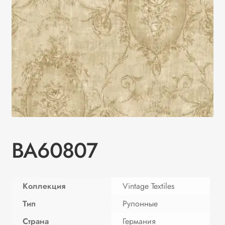
BA60807
Коллекция
Vintage Textiles
Тип
Рулонные
Страна
Германия