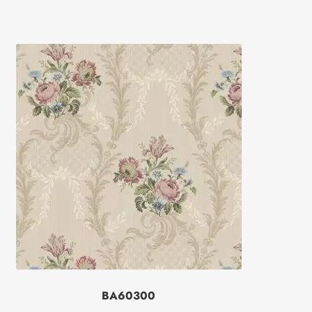
BA60300