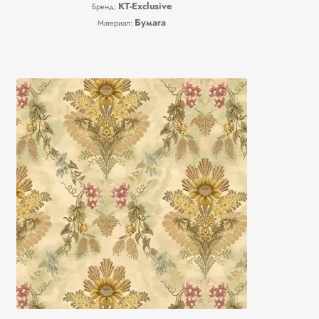
KT-Exclusive
Бренд:
Бумага
Материал: