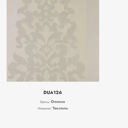
DUA126
Omexco
Бренд:
Текстиль
Материал: