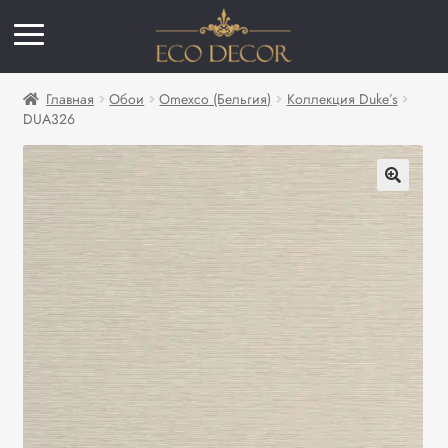
Главная
Обои
Omexco (Бельгия)
Коллекция Duke’s
DUA326