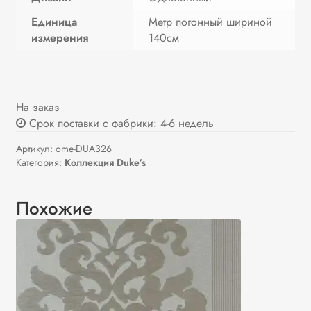
Единица
Метр погонный шириной
измерения
140см
На заказ
Срок поставки с фабрики: 4-6 недель
Артикул:
ome-DUA326
Категория:
Коллекция Duke’s
Похожие