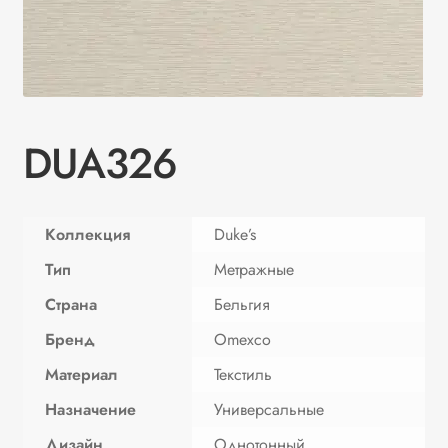
DUA326
Коллекция
Duke’s
Тип
Метражные
Страна
Бельгия
Бренд
Omexco
Материал
Текстиль
Назначение
Универсальные
Дизайн
Однотонный