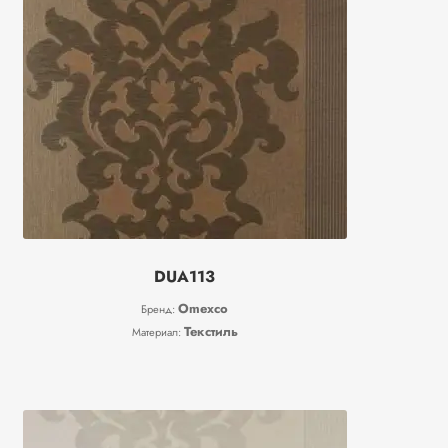
DUA113
Omexco
Бренд:
Текстиль
Материал: