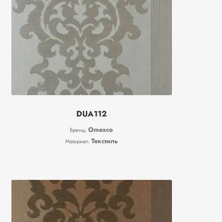
DUA112
Omexco
Бренд:
Текстиль
Материал: