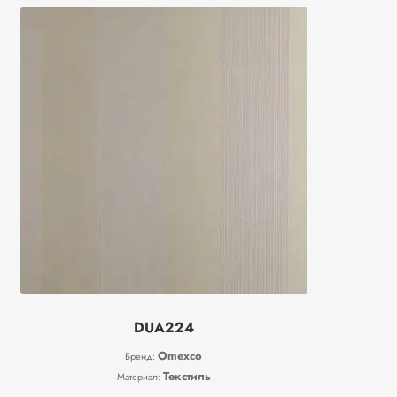
DUA224
Omexco
Бренд:
Текстиль
Материал: