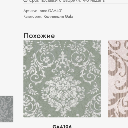
Срок поставки с фабрики: 4-6 недель
Артикул:
ome-GAA401
Категория:
Коллекция Gala
Похожие
GAA106