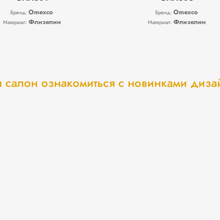
Omexco
Omexco
Бренд:
Бренд:
Флизелин
Флизелин
Материал:
Материал:
 салон ознакомиться с новинками диз