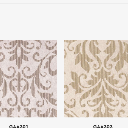
GAA301
GAA303