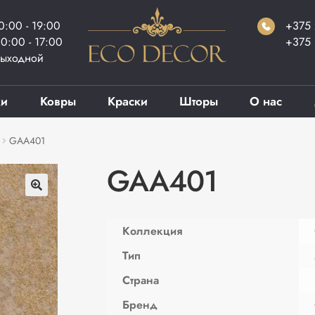
0:00 - 19:00
+375 
0:00 - 17:00
+375 
ыходной
ки
Ковры
Краски
Шторы
О нас
GAA401
GAA401
Коллекция
Тип
Страна
Бренд