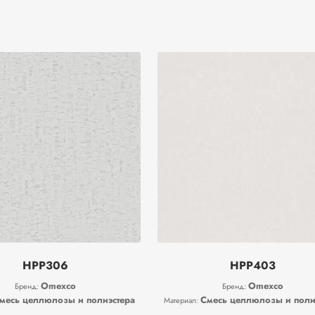
HPP306
HPP403
Omexco
Omexco
Бренд:
Бренд:
месь целлюлозы и полиэстера
Смесь целлюлозы и поли
Материал: