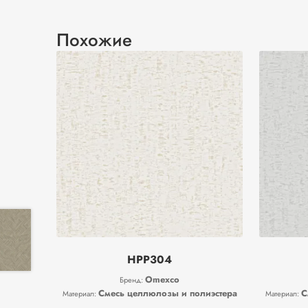
Похожие
HPP304
Omexco
Бренд:
Смесь целлюлозы и полиэстера
С
Материал:
Материал: