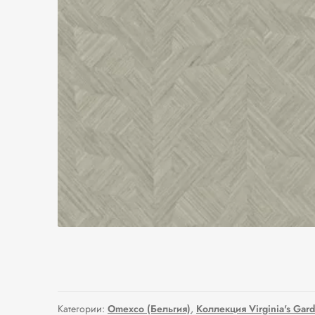
Категории:
Omexco (Бельгия)
,
Коллекция Virginia's Gar