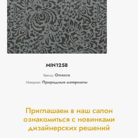
MIN1258
Omexco
Бренд:
Природные материалы
Материал:
Приглашаем в наш салон
ознакомиться с новинками
дизайнерских решений