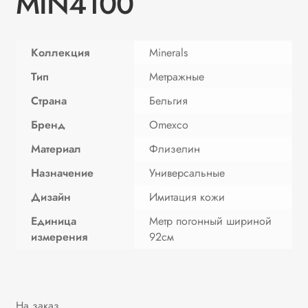
MIN4100
Коллекция
Minerals
Тип
Метражные
Страна
Бельгия
Бренд
Omexco
Материал
Флизелин
Назначение
Универсальные
Дизайн
Имитация кожи
Единица
Метр погонный шириной
измерения
92см
На заказ