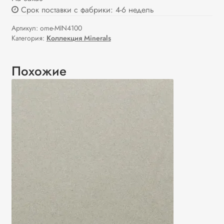
Срок поставки с фабрики: 4-6 недель
Артикул:
ome-MIN4100
Категория:
Коллекция Minerals
Похожие