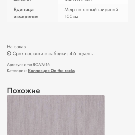
Единица
Метр погонный шириной
измерения
100см
На заказ
Срок поставки с фабрики: 4-6 недель
Артикул:
ome-RCA7516
Категория:
Коллекция On the rocks
Похожие