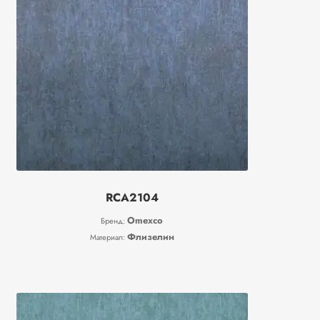
RCA2104
Omexco
Бренд:
Флизелин
Материал: