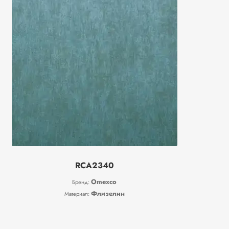
RCA2340
Omexco
Бренд:
Флизелин
Материал: