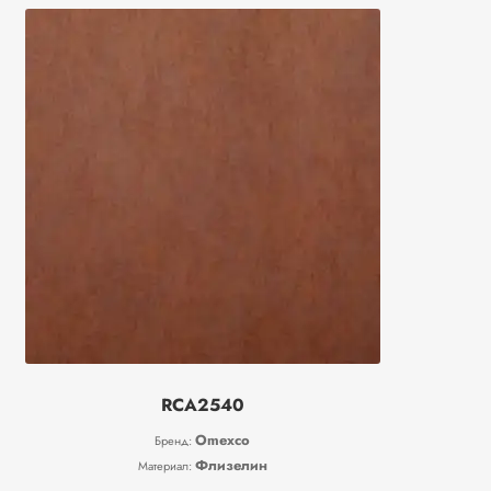
RCA2540
Omexco
Бренд:
Флизелин
Материал: