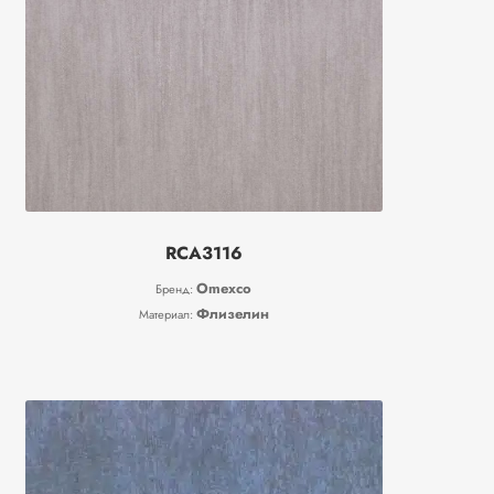
RCA3116
Omexco
Бренд:
Флизелин
Материал: