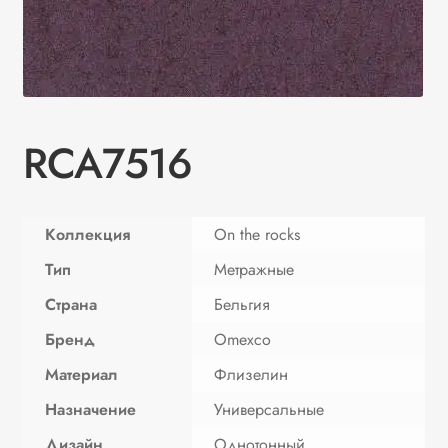
RCA7516
Коллекция
On the rocks
Тип
Метражные
Страна
Бельгия
Бренд
Omexco
Материал
Флизелин
Назначение
Универсальные
Дизайн
Однотонный