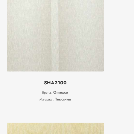
SHA2100
Omexco
Бренд:
Текстиль
Материал: