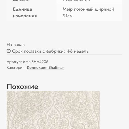
Единица
Метр погонный шириной
измерения
91см
На заказ
Срок поставки с фабрики: 4-6 недель
Артикул:
ome-SHA4206
Категория:
Коллекция Shalimar
Похожие