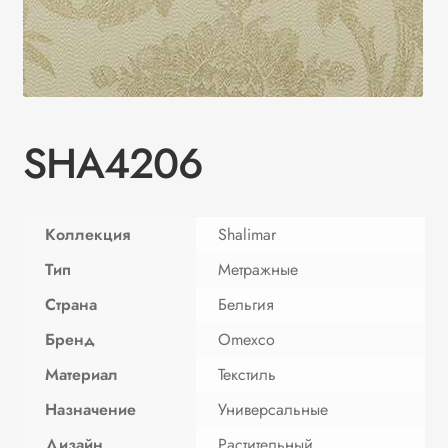
SHA4206
Коллекция
Shalimar
Тип
Метражные
Страна
Бельгия
Бренд
Omexco
Материал
Текстиль
Назначение
Универсальные
Дизайн
Растительный