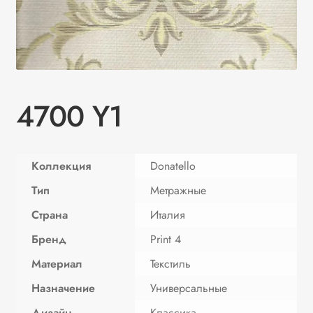
4700 Y1
Коллекция
Donatello
Тип
Метражные
Страна
Италия
Бренд
Print 4
Материал
Текстиль
Назначение
Универсальные
Дизайн
Классика