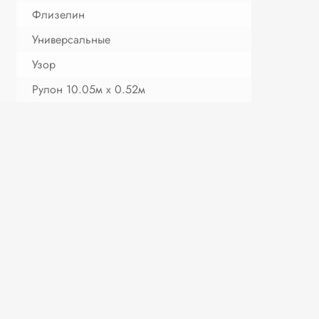
Флизелин
Универсальные
Узор
Рулон 10.05м х 0.52м