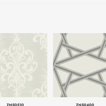
ZN50510
ZN50400