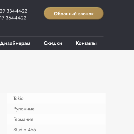
29 334-44-22
Обратный звонок
17 364-44-22
Дизайнерам
Скидки
Контакты
Tokio
Рулонные
Германия
Studio 465