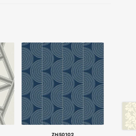
ZN50102