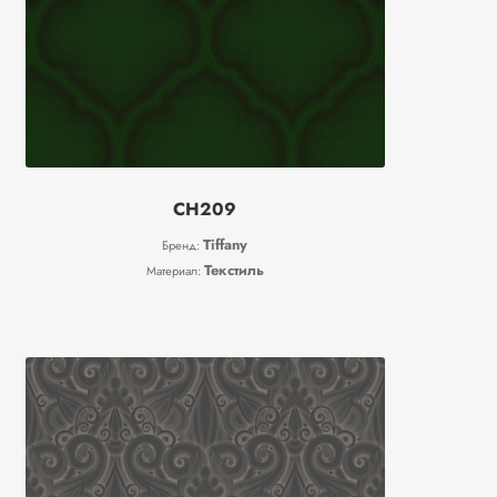
CH209
Tiffany
Бренд:
Текстиль
Материал: