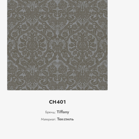
CH401
Tiffany
Бренд:
Текстиль
Материал: