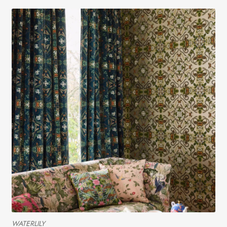
WATERLILY