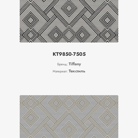
KT9850-7505
Tiffany
Бренд:
Текстиль
Материал: