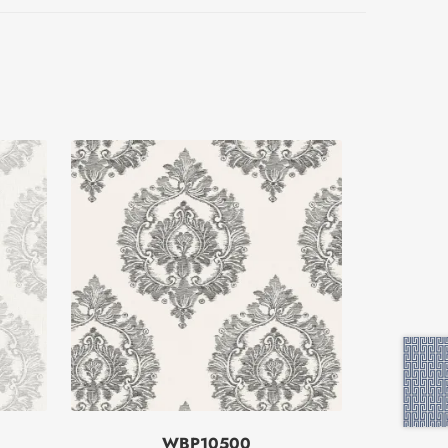
WBP10500