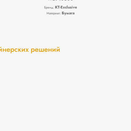
KT-Exclusive
Бренд:
Бумага
Материал:
айнерских решений