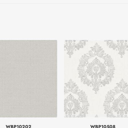
WBP10202
WBP10508